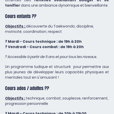
attentes des
femmes souhaitant bouger et se
tonifier
dans une ambiance dynamique et bienveillante.
Cours enfants ??
Objectifs :
découverte du Taekwondo, discipline,
motricité, coordination, respect
? Mardi - Cours technique : de 19h à 20h
? Vendredi - Cours combat : de 19h à 20h
? Accessible à partir de 5 ans et pour tous les niveaux.
Un programme ludique et structuré pour permettre aux
plus jeunes de développer leurs capacités physiques et
mentales tout en s'amusant !
Cours ados / adultes ??
Objectifs :
technique, combat, souplesse, renforcement,
progression personnelle
? Mardi - Cours technique : de 20h à 21h30