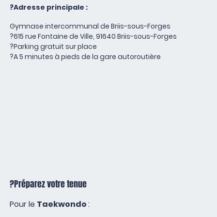
?Adresse principale :
Gymnase intercommunal de Briis-sous-Forges
?615 rue Fontaine de Ville, 91640 Briis-sous-Forges
?Parking gratuit sur place
?A 5 minutes à pieds de la gare autoroutière
?Préparez votre tenue
Pour le
Taekwondo
: